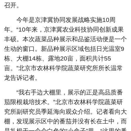
召开。
今年是京津冀协同发展战略实施10周
年。“10年来，京津冀农业科技协同创新成果
丰硕。本次蔬菜品种展示和品鉴活动便是一个
生动的窗口。新品种展示区域包括日光温室9
栋、大棚14栋、露地20亩，面积共计55
亩。”北京市农林科学院蔬菜研究所所长温常
龙告诉记者。
“我右手边大棚里，展示的正是高品质番
茄限根栽培技术。”北京市农林科学院蔬菜研
究所副研究员季延海向观众介绍。记者看向大
棚，发现展示区中的番茄并没有长在土中，而
是扎根于一个个白色的“小盒子”里。“这里的番