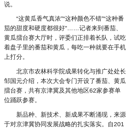
说。
“这黄瓜香气真浓”“这种颜色不错”“这种番
茄的甜度和硬度都很好”……记者来到番茄、
黄瓜擂台赛大厅时，评委们正排着长队，试吃
着盘子里的番茄和黄瓜，每吃一种就要在手机
上打分。
北京市农林科学院成果转化与推广处处长
邹国元介绍，本次大会专门开设了番茄、黄瓜
擂台赛，共有京津冀及其他地区62家参赛单
位踊跃参赛。
新品种、新技术、新成果不断涌现，来源
于对京津冀协同发展战略的扎实落实。自201