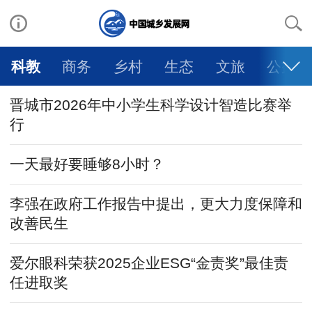
科教
商务
乡村
生态
文旅
公益
晋城市2026年中小学生科学设计智造比赛举
行
一天最好要睡够8小时？
李强在政府工作报告中提出，更大力度保障和
改善民生
爱尔眼科荣获2025企业ESG“金责奖”最佳责
任进取奖