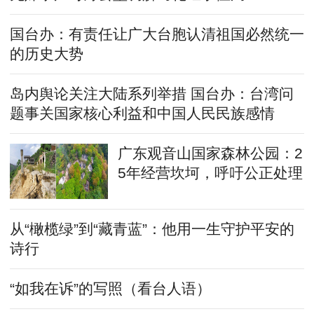
国台办：有责任让广大台胞认清祖国必然统一
的历史大势
岛内舆论关注大陆系列举措 国台办：台湾问
题事关国家核心利益和中国人民民族感情
广东观音山国家森林公园：2
5年经营坎坷，呼吁公正处理
从“橄榄绿”到“藏青蓝”：他用一生守护平安的
诗行
“如我在诉”的写照（看台人语）