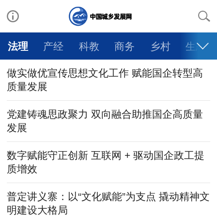
法理
产经
科教
商务
乡村
生态
做实做优宣传思想文化工作 赋能国企转型高
质量发展
党建铸魂思政聚力 双向融合助推国企高质量
发展
数字赋能守正创新 互联网 + 驱动国企政工提
质增效
普定讲义寨：以“文化赋能”为支点 撬动精神文
明建设大格局