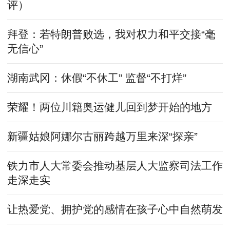
评）
拜登：若特朗普败选，我对权力和平交接“毫
无信心”
湖南武冈：休假“不休工” 监督“不打烊”
荣耀！两位川籍奥运健儿回到梦开始的地方
新疆姑娘阿娜尔古丽跨越万里来深“探亲”
铁力市人大常委会推动基层人大监察司法工作
走深走实
让热爱党、拥护党的感情在孩子心中自然萌发