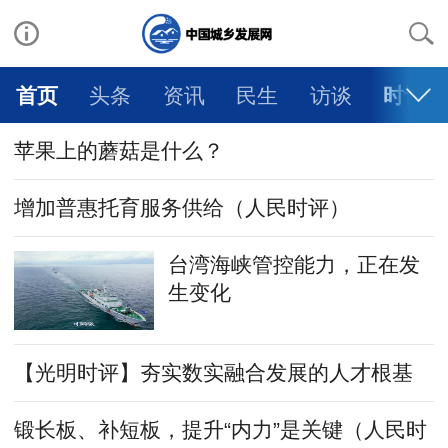
首页
头条
资讯
民生
访谈
时评
苹果上的蘑菇是什么？
增加普惠托育服务供给（人民时评）
台湾海峡管控能力，正在发
生变化
【光明时评】夯实数实融合发展的人才根基
锻长板、补短板，提升“内力”是关键（人民时