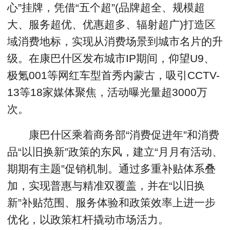
心”挂牌，凭借“五个超”(品牌超全、规模超
大、服务超优、优惠超多、辐射超广)打造区
域消费地标，实现从消费场景到城市名片的升
级。在康巴什区发布城市IP期间，仰望U9、
极氪001等网红车型首秀内蒙古，吸引CCTV-
13等18家媒体聚焦，活动曝光量超3000万
次。
康巴什区乘着商务部“消费促进年”和消费
品“以旧换新”政策的东风，建立“月月有活动、
期期有主题”促销机制。通过多重补贴体系叠
加，实现普惠与精准双覆盖，并在“以旧换
新”补贴范围、服务体验和政策效率上进一步
优化，以政策杠杆撬动市场活力。