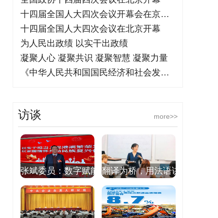
十四届全国人大四次会议开幕会在京举行
十四届全国人大四次会议在北京开幕
为人民出政绩 以实干出政绩
凝聚人心 凝聚共识 凝聚智慧 凝聚力量
《中华人民共和国国民经济和社会发展第十
访谈
more>>
张斌委员：数字赋能
翻译为桥，用法语讲