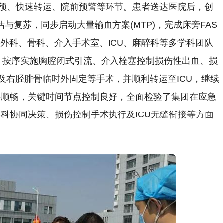
干预、快速转运、院前预警等环节。患者送达医院后，创
与复苏，同步启动大量输血方案(MTP)，完成床旁FAS
普外科、骨科、介入手术室、ICU、麻醉科等多学科团队
，按序实施胸腔闭式引流、介入栓塞控制损伤性出血、损
及右胫腓骨临时外固定等手术，并顺利转运至ICU，继续
接顺畅，关键时间节点控制良好，全面检验了集团在应急
科协同决策、损伤控制手术执行及ICU无缝衔接等方面