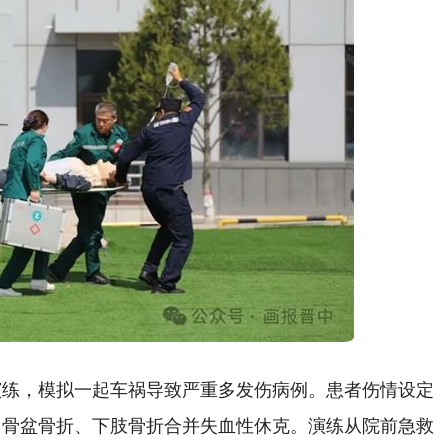
演练，模拟一起车祸导致严重多发伤病例。患者伤情设定
、骨盆骨折、下肢骨折合并失血性休克。演练从院前急救