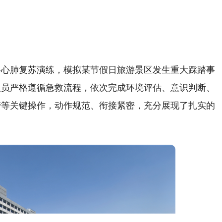
手心肺复苏演练，模拟某节假日旅游景区发生重大踩踏事
人员严格遵循急救流程，依次完成环境评估、意识判断、
管等关键操作，动作规范、衔接紧密，充分展现了扎实的