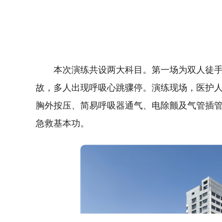
本次演练共设两大科目。第一场为双人徒
故，多人出现呼吸心跳骤停。演练现场，医护
胸外按压、简易呼吸器通气、电除颤及气管插
急救基本功。