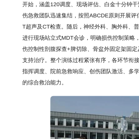
开始，涵盖120调度、现场评估、白金十分钟
伤急救团队迅速集结，按照ABCDE原则开展评估
T超声及CT检查。随后，神经外科、胸外科、
进行现场站立式MDT会诊，明确损伤控制策略
伤控制性剖腹探查+脾切除、骨盆外固定架固定
支持治疗。整个演练过程紧张有序，各环节衔
指挥调度、院前急救响应、创伤团队激活、多学
的综合救治能力。