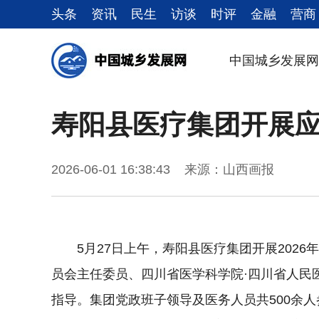
头条
资讯
民生
访谈
时评
金融
营商
中国城乡发展网
寿阳县医疗集团开展
2026-06-01 16:38:43 来源：山西画报
5月27日上午，寿阳县医疗集团开展202
员会主任委员、四川省医学科学院·四川省人民
指导。集团党政班子领导及医务人员共500余