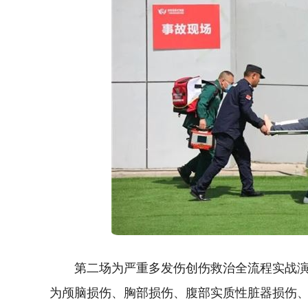
第二场为严重多发伤创伤救治全流程实战
为颅脑损伤、胸部损伤、腹部实质性脏器损伤