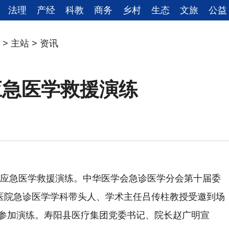
法理
产经
科教
商务
乡村
生态
文旅
公益
>
主站
>
资讯
应急医学救援演练
6年应急医学救援演练。中华医学会急诊医学分会第十届委
医院急诊医学学科带头人、学术主任吕传柱教授受邀到场
人参加演练。寿阳县医疗集团党委书记、院长赵广明宣