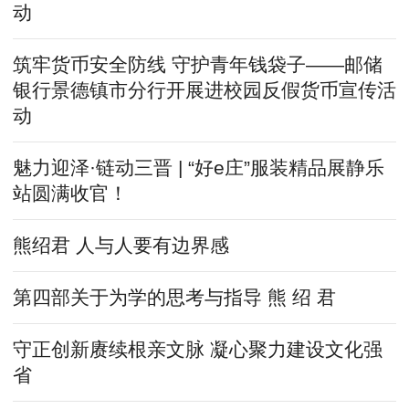
动
筑牢货币安全防线 守护青年钱袋子——邮储
银行景德镇市分行开展进校园反假货币宣传活
动
魅力迎泽·链动三晋 | “好e庄”服装精品展静乐
站圆满收官！
熊绍君 人与人要有边界感
第四部关于为学的思考与指导 熊 绍 君
守正创新赓续根亲文脉 凝心聚力建设文化强
省